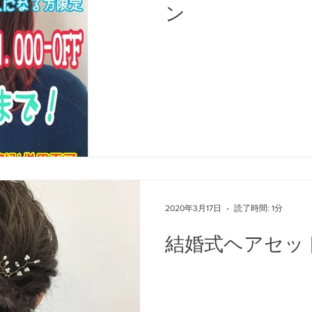
ン
2020年3月17日
読了時間: 1分
結婚式ヘアセッ