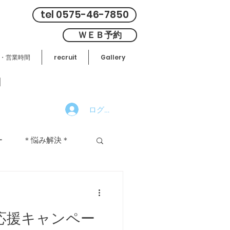
tel 0575-46-7850
ＷＥＢ予約
・営業時間
recruit
Gallery
』
ログイン
ー
＊悩み解決＊
応援キャンペー