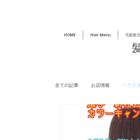
HOME
Hair Menu
毛髪復
全ての記事
お店情報
ヘアス
講習／セミナー
美容情報