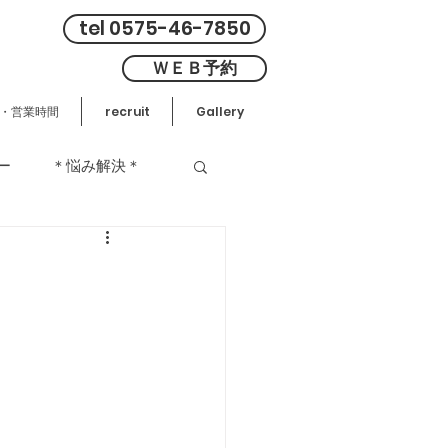
tel 0575-46-7850
ＷＥＢ予約
・営業時間
recruit
Gallery
ー
＊悩み解決＊