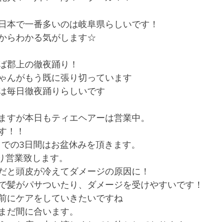
が日本で一番多いのは岐阜県らしいです！
からわかる気がします☆
ば郡上の徹夜踊り！
ゃんがもう既に張り切っています
は毎日徹夜踊りらしいです
ますが本日もティエヘアーは営業中。
す！！
日までの3日間はお盆休みを頂きます。
おり営業致します。
だと頭皮が冷えてダメージの原因に！
で髪がパサついたり、ダメージを受けやすいです！
前にケアをしていきたいですね
まだ間に合います。