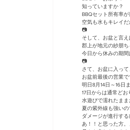
知っていますか？
BBQセット所有率
空気も水もキレイだ
📷
そして、お盆と言え
郡上が地元の紗朋ち
今日から休みの期間
📷
さて、お盆に入って
お盆前最後の営業で
明日8月14日～16
17日からは通常ど
水遊びで濡れたまま
夏の紫外線も強いの
ダメージが進行する
あ！！と思った方。