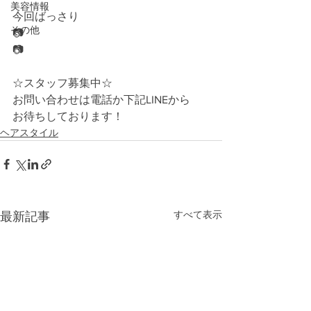
美容情報
今回ばっさり
その他
📷
📷
☆スタッフ募集中☆
お問い合わせは電話か下記LINEから
お待ちしております！
ヘアスタイル
すべて表示
最新記事