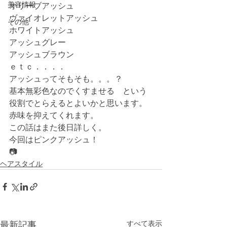
美容情報
オリーブアッシュ
ヴァイオレットアッシュ
その他
ホワイトアッシュ
アッシュグレー
アッシュブラウン
ｅｔｃ．．．．
アッシュってそもそも。。。？
基本無彩色なのでくすませる　という
役割でとらえるとよいかと思います。
赤味を抑えてくれます。
この話はまた後日詳しく。
今回はピンクアッシュ！
📷
ヘアスタイル
すべて表示
最新記事