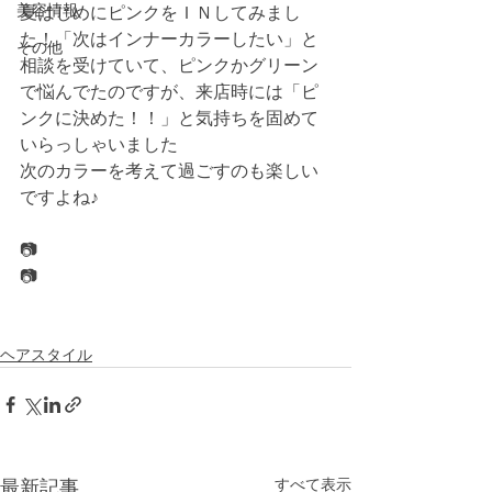
美容情報
夏はじめにピンクをＩＮしてみまし
た！「次はインナーカラーしたい」と
その他
相談を受けていて、ピンクかグリーン
で悩んでたのですが、来店時には「ピ
ンクに決めた！！」と気持ちを固めて
いらっしゃいました
次のカラーを考えて過ごすのも楽しい
ですよね♪
📷
📷
ヘアスタイル
すべて表示
最新記事