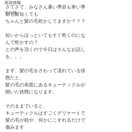
美容情報
さてさて、みなさん暑い季節も寒い季
その他
節も髪短くても
ちゃんと髪の毛乾かしてますか？？？
短いからほっといてもすぐ乾くのにな
んで乾かすの？
との声を頂くので今日はそんなお話し
を。。。
まず、髪の毛をさわって濡れている状
態だと、
髪の毛の表面にあるキューティクルが
開いた状態になります。
そのままでいると、
キューティクルはすごくデリケートで
髪の毛が枕や、何かにこすれるだけで
傷みます