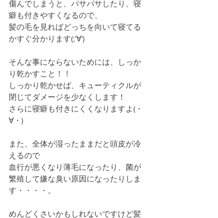
傷んでしまうと、パサパサしたり、寝
癖も付きやすくなるので、
髪の毛を見ればどっちを向いて寝てる
かすぐ分かります(;'∀')
そんな事にならないためには、しっか
り乾かすこと！！
しっかり乾かせば、キューティクルが
閉じてダメージを少なくします！
さらに寝癖も付きにくくなりますよ(・
∀・)
また、全体が湿ったままだと頭皮が冷
えるので
血行が悪くなり薄毛になったり、菌が
繁殖して嫌な臭い原因になったりしま
す・・・・。
めんどくさいかもしれないですけど髪