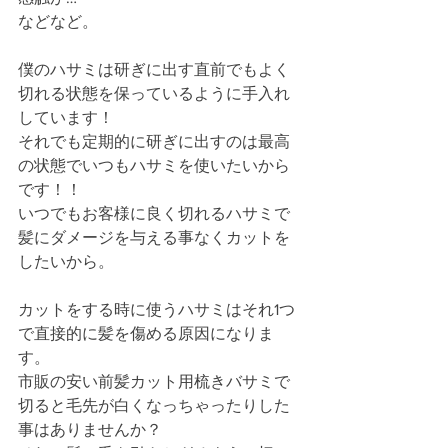
などなど。
僕のハサミは研ぎに出す直前でもよく
切れる状態を保っているように手入れ
しています！
それでも定期的に研ぎに出すのは最高
の状態でいつもハサミを使いたいから
です！！
いつでもお客様に良く切れるハサミで
髪にダメージを与える事なくカットを
したいから。
カットをする時に使うハサミはそれ1つ
で直接的に髪を傷める原因になりま
す。
市販の安い前髪カット用梳きバサミで
切ると毛先が白くなっちゃったりした
事はありませんか？