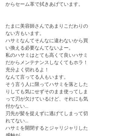
からセーム革で拭きあげています。
たまに美容師さんであまりこだわりの
ない方もいます。
ハサミなんてそんなに違わないから買
い換える必要なんてないよー。
私のハサミはとても高くて良いハサミ
だからメンテナンスしなくてもホラ！
充分よく切れるよ！
なんて言ってる人もいます。
そう言う人に限ってハサミを落とした
りしても気にせずそのまま使ってしま
って刃が欠けているけど、それにも気
付かない…
刃先が髪を捉えずに逃げてしまって切
れてない…
ハサミを開閉するとジャリジャリした
感触が…