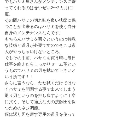
でもハサミ屋さんがメンテナンスに寄
ってくれるのはせいぜい2〜3カ月に1
度。
その間ハサミの切れ味を良い状態に保
つことが出来るのはハサミを使う自分
自身のメンテナンスなんです。
もちろんハサミを研ぐというのは特殊
な技術と道具が必要ですのでそこは素
人がやっちゃいけないところ。
でもその手前、ハサミを買う時に毎日
仕事を終えたらしっかりセーム革とい
うものでハサミの刃を拭いて下さいと
いう所です！！
さらに言うなら、ただ拭くだけではな
くハサミを開閉する事で出来てしまう
返り刃というのを押し戻すように丁寧
に拭く、そして適度な刃の接触圧を保
つためのネジ調節。
僕は返り刃を戻す専用の道具を使って