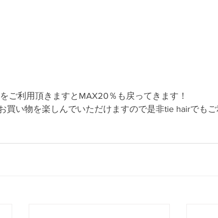
ayをご利用頂きますとMAX20％も戻ってきます！
買い物を楽しんでいただけますので是非tie hairでも