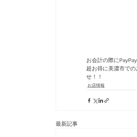
お会計の際にPayP
超お得に美濃市でのお
せ！！
お店情報
最新記事