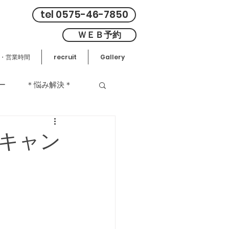
tel 0575-46-7850
ＷＥＢ予約
・営業時間
recruit
Gallery
ー
＊悩み解決＊
yキャン