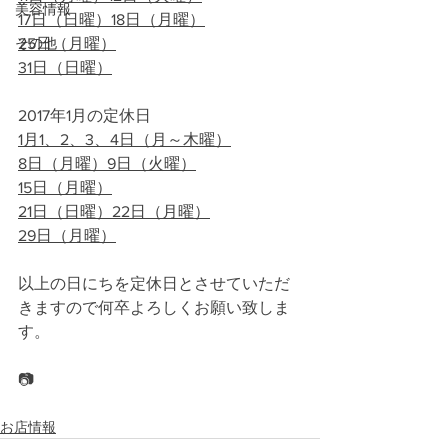
美容情報
17日（日曜）18日（月曜）
その他
25日（月曜）
31日（日曜）
2017年1月の定休日
1月1、2、3、4日（月～木曜）
8日（月曜）9日（火曜）
15日（月曜）
21日（日曜）22日（月曜）
29日（月曜）
以上の日にちを定休日とさせていただ
きますので何卒よろしくお願い致しま
す。
📷
お店情報