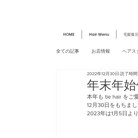
HOME
Hair Menu
毛髪復
全ての記事
お店情報
ヘアス
2022年12月30日
読了時間:
講習／セミナー
美容情報
年末年始
本年も tie hai
12月30日をもちま
2023年は1月5日