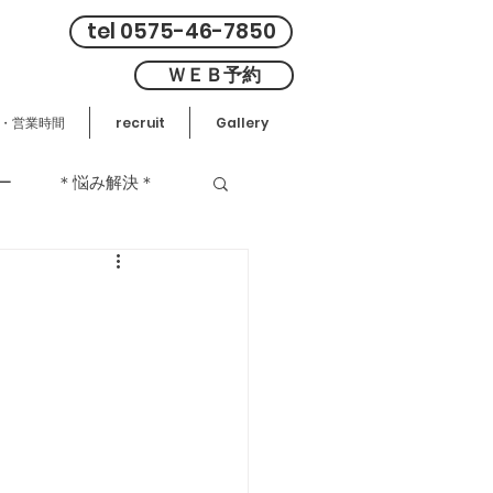
tel 0575-46-7850
ＷＥＢ予約
・営業時間
recruit
Gallery
ー
＊悩み解決＊