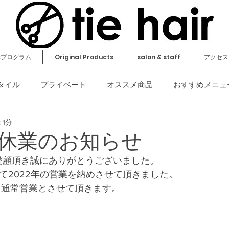
元プログラム
Original Products
salon & staff
アクセス
タイル
プライベート
オススメ商品
おすすめメニュ
 1分
その他
休業のお知らせ
r をご愛顧頂き誠にありがとうございました。
して2022年の営業を納めさせて頂きました。
より通常営業とさせて頂きます。