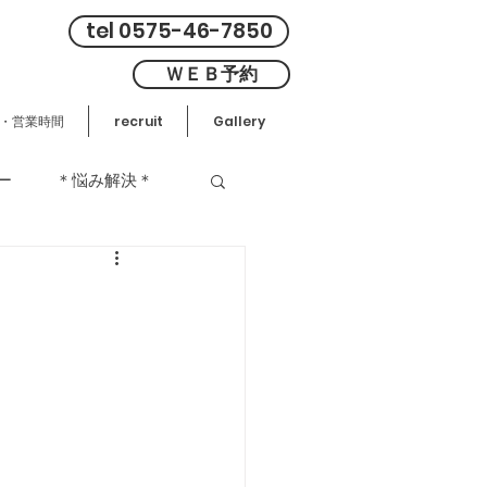
tel 0575-46-7850
ＷＥＢ予約
・営業時間
recruit
Gallery
ー
＊悩み解決＊