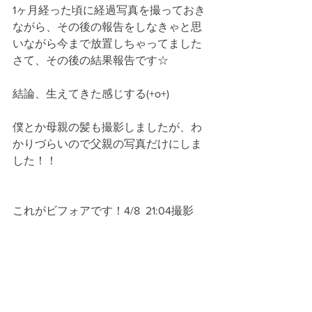
1ヶ月経った頃に経過写真を撮っておき
ながら、その後の報告をしなきゃと思
いながら今まで放置しちゃってました
さて、その後の結果報告です☆
結論、生えてきた感じする(+o+)
僕とか母親の髪も撮影しましたが、わ
かりづらいので父親の写真だけにしま
した！！
これがビフォアです！4/8  21:04撮影