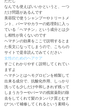
ただし
なんでも使えばいいかというと、一つ
だけ問題があるんです
美容院で使うシャンプーやトリートメ
ント、パーマやカラーの処理剤に入っ
ている「ヘマチン」という成分とは少
し相性が良くないのです
ヘマチンの効果をここで説明するとま
た長文になってしまうので、こちらの
サイトで是非読んでみてください
女性のためのヘアケア
すごくわかりやすく説明してくれてい
ますよ
ヘマチンとはヘモグロビンを精製して
出来る成分で、抗酸化作用、しっかり
洗っても少しだけ中和しきれず残って
しまうカラーやパーマの残留薬剤の除
去をしてくれて髪のタンパク質とむす
びついて補修してくれるという素晴ら