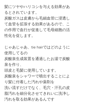
髪にツヤやハリコシを与える効果があ
るとされています。
炭酸ガスは皮膚から毛細血管に浸透し
て血管を拡張する効果があるので、こ
の作用で血行が促進して毛母細胞の活
性化を促します。
じゃあじゃあ、tie hairではどのように
使用してるの
炭酸泉生成装置を通過したお湯で炭酸
泉を作り、
頭皮と毛髪に使用しています。
炭酸泉をシャワーで噴出することによ
り髪に付着した汚れや薬剤を
洗い流すだけでなく、毛穴・汗孔の皮
脂汚れを細分化させてきれいに洗浄し
汚れを取る効果があるんです