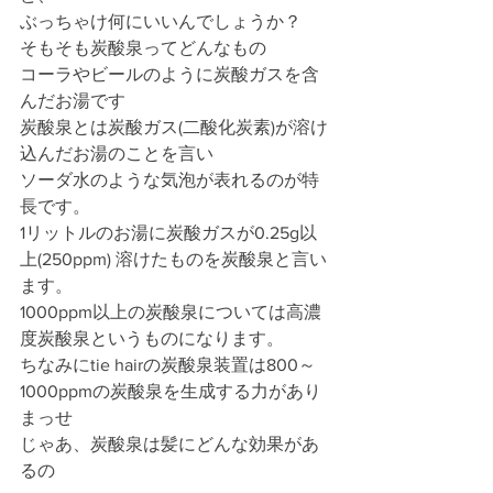
ぶっちゃけ何にいいんでしょうか？
そもそも炭酸泉ってどんなもの
コーラやビールのように炭酸ガスを含
んだお湯です
炭酸泉とは炭酸ガス(二酸化炭素)が溶け
込んだお湯のことを言い
ソーダ水のような気泡が表れるのが特
長です。
1リットルのお湯に炭酸ガスが0.25g以
上(250ppm) 溶けたものを炭酸泉と言い
ます。
1000ppm以上の炭酸泉については高濃
度炭酸泉というものになります。
ちなみにtie hairの炭酸泉装置は800～
1000ppmの炭酸泉を生成する力があり
まっせ
じゃあ、炭酸泉は髪にどんな効果があ
るの