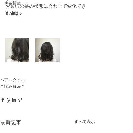
美容情報
お客様の髪の状態に合わせて変化でき
その他
ますよ♪
ヘアスタイル
＊悩み解決＊
すべて表示
最新記事