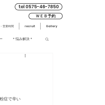
tel 0575-46-7850
ＷＥＢ予約
・営業時間
recruit
Gallery
ー
＊悩み解決＊
粉症で辛い