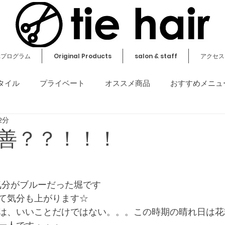
元プログラム
Original Products
salon & staff
アクセス
タイル
プライベート
オススメ商品
おすすめメニュ
2分
その他
善？？！！！
で気分がブルーだった堀です
て気分も上がります☆
は、いいことだけではない。。。この時期の晴れ日は花