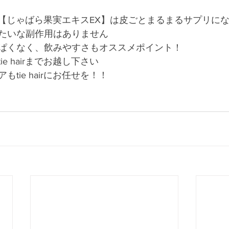
っている【じゃばら果実エキスEX】は皮ごとまるまるサプリに
たいな副作用はありません
ぱくなく、飲みやすさもオススメポイント！
e hairまでお越し下さい
tie hairにお任せを！！