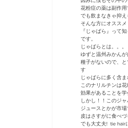
因みに僕もその中の
花粉症の薬は副作用
でも飲まなきゃ抑え
そんな方にオススメ
『じゃばら』って知
です。
じゃばらとは。。。
ゆずと温州みかんが
種子がないので、と
す
じゃばらに多く含ま
このナリルチンは花
効果があることを学
しかし！！このジャ
ジュースとかが市場
皮はさすがに食べづ
でも大丈夫!  tie 