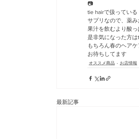
📷
tie hairで扱
サプリなので、薬み
果汁を飲むより酸っ
是非気になった方はti
もちろん春のヘアケアも
お待ちしてます
オススメ商品
お店情報
最新記事