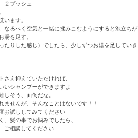
　２プッシュ
。　
洗います。　
、なるべく空気と一緒に揉みこむようにすると泡立ちが
お湯を足す。
ったりした感じ）でしたら、少しずつお湯を足していき
トさえ抑えていただければ、
いいシャンプーができますよ
難しそう、面倒だな。
れませんが、そんなことはないです！！　　
度お試ししてみてください
く、髪の事でお悩みでしたら、
rまで、ご相談してください