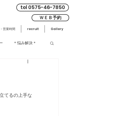
tel 0575-46-7850
ＷＥＢ予約
・営業時間
recruit
Gallery
ー
＊悩み解決＊
立てるの上手な