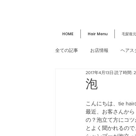
HOME
Hair Menu
毛髪復
全ての記事
お店情報
ヘアス
2017年4月13日
読了時間: 
講習／セミナー
美容情報
泡
こんにちは、tie ha
最近、お客さんから
の？泡立て方にコツ
とよく聞かれるので