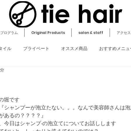
元プログラム
Original Products
salon & staff
アクセス
タイル
プライベート
オススメ商品
おすすめメニュ
2分
その他
irの堀です
『シャンプーが泡立たない。。。なんで美容師さんは泡
があるの？？？？』
、今日はシャンプ-の泡立てについてお話しします