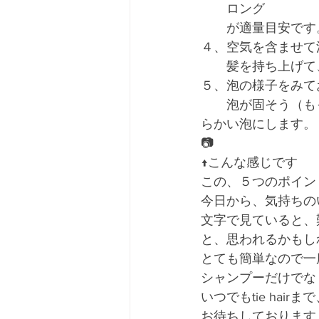
　　ロング　　　　
　　が適量目安です
４、空気を含ませて
　　髪を持ち上げて
５、泡の様子をみて
　　泡が固そう（も
らかい泡にします。
📷
↑こんな感じです
この、５つのポイン
今日から、気持ちの
文字で見ていると、
と、思われるかもし
とても簡単なので一
シャンプーだけでな
いつでもtie hai
お待ちしております