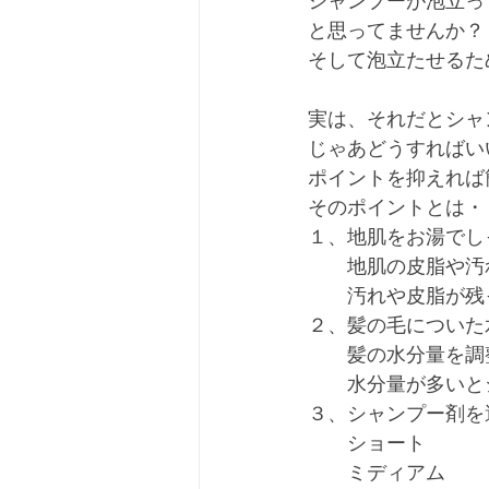
シャンプーが泡立っ
と思ってませんか？
そして泡立たせるた
実は、それだとシャ
じゃあどうすればい
ポイントを抑えれば
そのポイントとは・
１、地肌をお湯でし
　　地肌の皮脂や汚
　　汚れや皮脂が残
２、髪の毛についた
　　髪の水分量を調
　　水分量が多いと
３、シャンプー剤を
　　ショート　　　
　　ミディアム　　