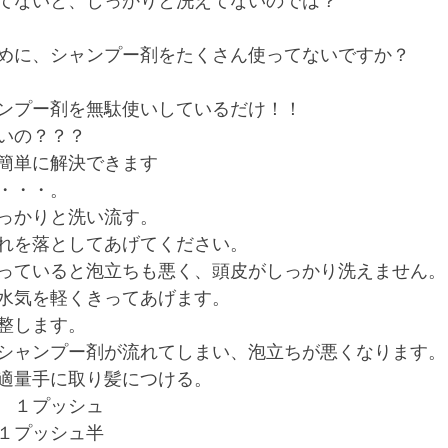
てないと、しっかりと洗えてないのでは？
めに、シャンプー剤をたくさん使ってないですか？
ンプー剤を無駄使いしているだけ！！
いの？？？
簡単に解決できます
・・・。
っかりと洗い流す。
れを落としてあげてください。
っていると泡立ちも悪く、頭皮がしっかり洗えません。
水気を軽くきってあげます。
整します。
シャンプー剤が流れてしまい、泡立ちが悪くなります。
適量手に取り髪につける。
　１プッシュ
１プッシュ半