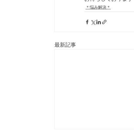
＊悩み解決＊
最新記事